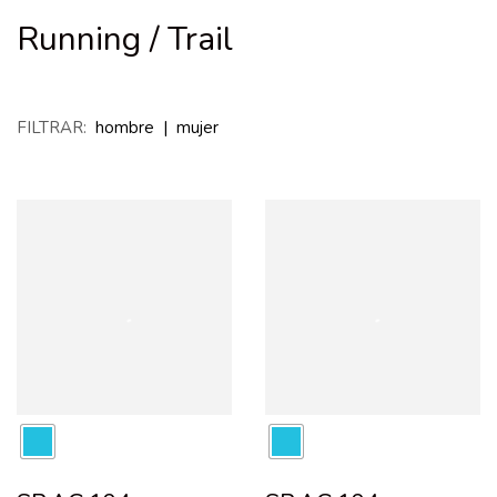
Running / Trail
FILTRAR:
hombre
|
mujer