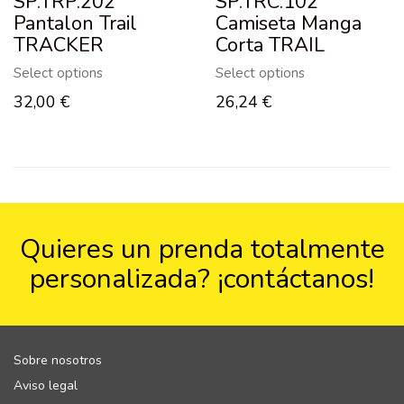
SP.TRP.202
SP.TRC.102
Pantalon Trail
Camiseta Manga
TRACKER
Corta TRAIL
Select options
Select options
32,00
€
26,24
€
Quieres un prenda totalmente
personalizada?
¡contáctanos!
Sobre nosotros
Aviso legal