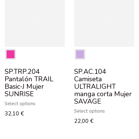
SP.TRP.204
SP.AC.104
Pantalón TRAIL
Camiseta
Basic-J Mujer
ULTRALIGHT
SUNRISE
manga corta Mujer
SAVAGE
Select options
Select options
32,10
€
22,00
€