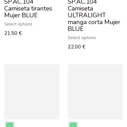
SP.AC.104
SP.AC.104
Camiseta tirantes
Camiseta
Mujer BLUE
ULTRALIGHT
manga corta Mujer
Select options
BLUE
21,50
€
Select options
22,00
€