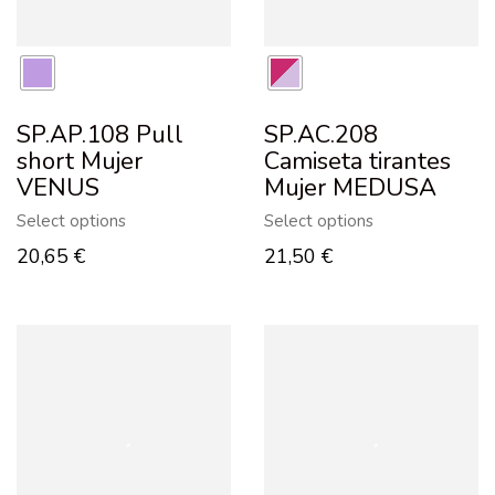
SP.AP.108 Pull
SP.AC.208
short Mujer
Camiseta tirantes
VENUS
Mujer MEDUSA
Select options
Select options
20,65
€
21,50
€