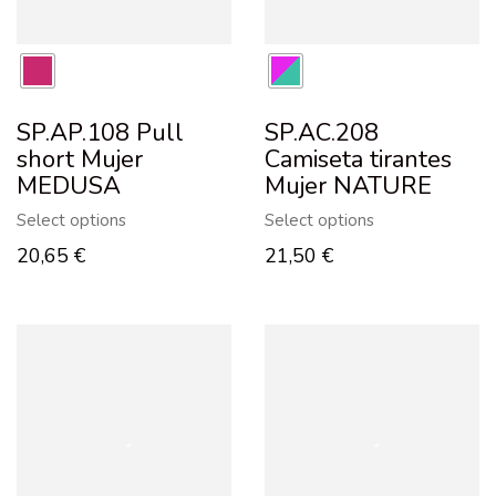
SP.AP.108 Pull
SP.AC.208
short Mujer
Camiseta tirantes
MEDUSA
Mujer NATURE
Select options
Select options
20,65
€
21,50
€