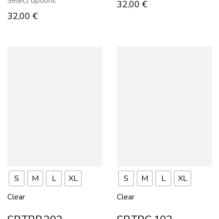
Select options
32,00
€
32,00
€
S
M
L
XL
S
M
L
XL
Clear
Clear