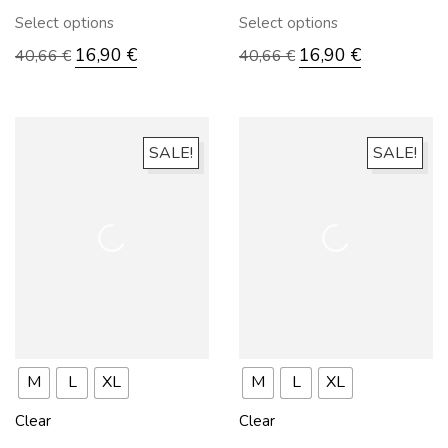
Select options
Select options
16,90
€
16,90
€
40,66
€
40,66
€
SALE!
SALE!
M
L
XL
M
L
XL
Clear
Clear