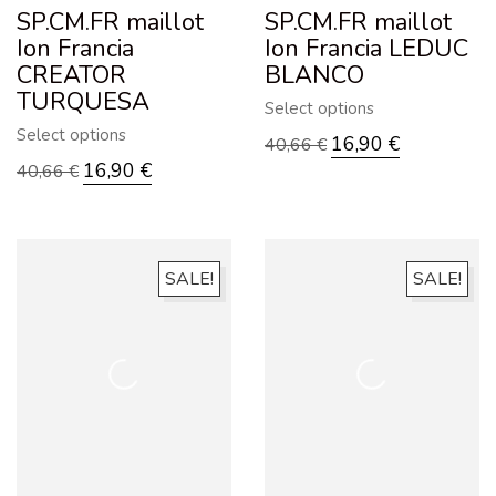
SP.CM.FR maillot
SP.CM.FR maillot
Ion Francia
Ion Francia LEDUC
CREATOR
BLANCO
TURQUESA
Select options
Select options
16,90
€
40,66
€
16,90
€
40,66
€
SALE!
SALE!