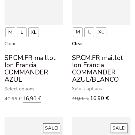
M
L
XL
M
L
XL
Clear
Clear
SP.CM.FR maillot
SP.CM.FR maillot
Ion Francia
Ion Francia
COMMANDER
COMMANDER
AZUL/BLANCO
AZUL
Select options
Select options
16,90
€
16,90
€
40,66
€
40,66
€
SALE!
SALE!