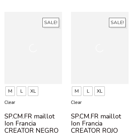
SALE!
SALE!
M
L
XL
M
L
XL
Clear
Clear
SP.CM.FR maillot
SP.CM.FR maillot
Ion Francia
Ion Francia
CREATOR NEGRO
CREATOR ROJO