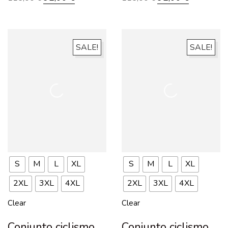
SALE!
SALE!
S
M
L
XL
S
M
L
XL
2XL
3XL
4XL
2XL
3XL
4XL
Clear
Clear
Conjunto ciclismo
Conjunto ciclismo