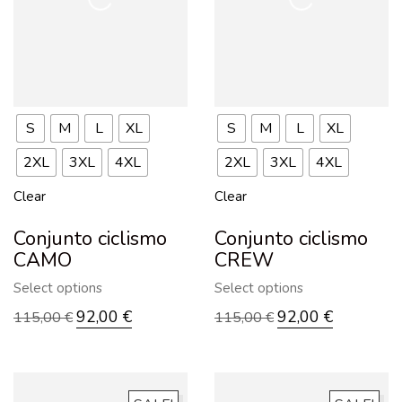
S
M
L
XL
S
M
L
XL
2XL
3XL
4XL
2XL
3XL
4XL
Clear
Clear
Conjunto ciclismo
Conjunto ciclismo
CAMO
CREW
Select options
Select options
92,00
€
92,00
€
115,00
€
115,00
€