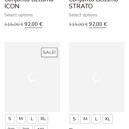
ICON
STRATO
Select options
Select options
92,00
€
92,00
€
115,00
€
115,00
€
SALE!
S
M
L
XL
S
M
L
XL