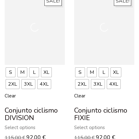
SALE!
SALE!
S
M
L
XL
S
M
L
XL
2XL
3XL
4XL
2XL
3XL
4XL
Clear
Clear
Conjunto ciclismo
Conjunto ciclismo
DIVISION
FIXIE
Select options
Select options
92,00
€
92,00
€
115,00
€
115,00
€