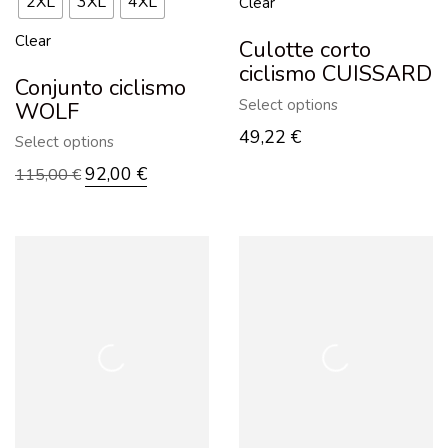
2XL
3XL
4XL
Clear
Clear
Culotte corto
ciclismo CUISSARD
Conjunto ciclismo
Select options
WOLF
49,22
€
Select options
92,00
€
115,00
€