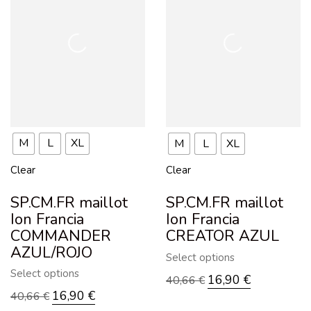
M
L
XL
M
L
XL
Clear
Clear
SP.CM.FR maillot
SP.CM.FR maillot
Ion Francia
Ion Francia
COMMANDER
CREATOR AZUL
AZUL/ROJO
Select options
Select options
16,90
€
40,66
€
16,90
€
40,66
€