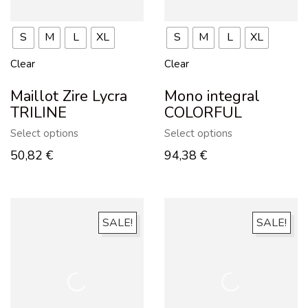
S
M
L
XL
S
M
L
XL
Clear
Clear
Maillot Zire Lycra
Mono integral
TRILINE
COLORFUL
Select options
Select options
50,82
€
94,38
€
SALE!
SALE!