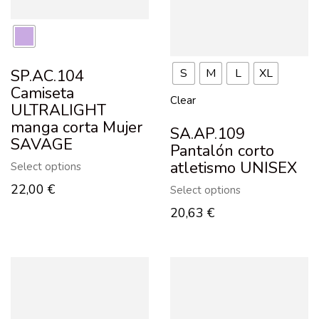
S
M
L
XL
SP.AC.104
Camiseta
Clear
ULTRALIGHT
manga corta Mujer
SA.AP.109
SAVAGE
Pantalón corto
atletismo UNISEX
Select options
22,00
€
Select options
20,63
€