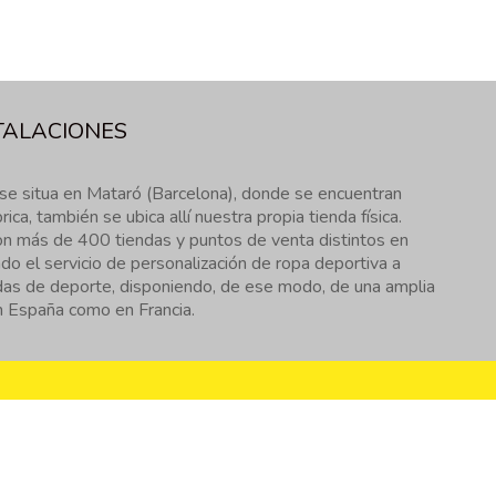
TALACIONES
se situa en Mataró (Barcelona), donde se encuentran
rica, también se ubica allí nuestra propia tienda física.
 más de 400 tiendas y puntos de venta distintos en
ndo el servicio de personalización de ropa deportiva a
das de deporte, disponiendo, de ese modo, de una amplia
n España como en Francia.