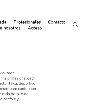
ada
Profesionales
Contacto
e nosotros
Acceso
nalizada
 la profesionalidad
tor téxtil deportivo.
miento en confección
r cada detalle de
o confort y