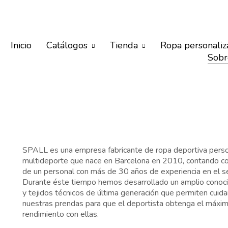
Inicio
Catálogos
Tienda
Ropa personaliz
Sobr
SPALL es una empresa fabricante de ropa deportiva perso
multideporte que nace en Barcelona en 2010, contando con
de un personal con más de 30 años de experiencia en el sec
Durante éste tiempo hemos desarrollado un amplio conoci
y tejidos técnicos de última generación que permiten cuida
nuestras prendas para que el deportista obtenga el máxim
rendimiento con ellas.