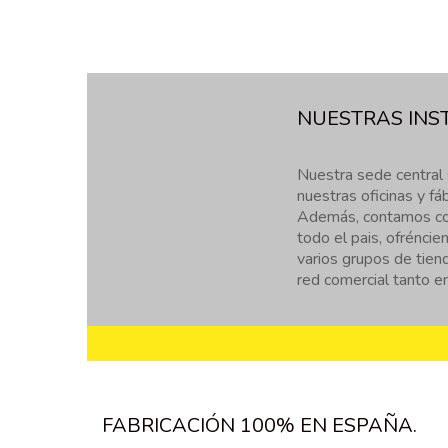
NUESTRAS INS
Nuestra sede central 
nuestras oficinas y fáb
Además, contamos con
todo el pais, ofréncie
varios grupos de tien
red comercial tanto e
FABRICACIÓN 100% EN ESPAÑA.