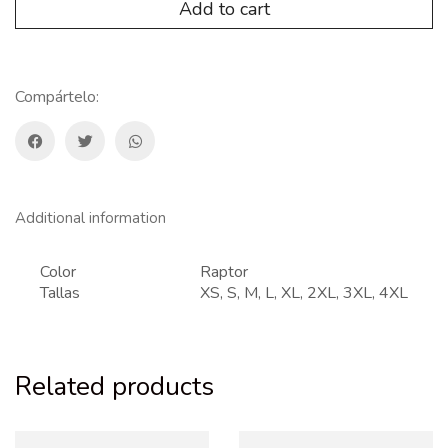
TRACKER
Add to cart
T-
RAPTOR
quantity
Compártelo:
Additional information
Color
Raptor
Tallas
XS, S, M, L, XL, 2XL, 3XL, 4XL
Related products