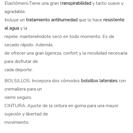
Elastómero.Tiene una gran t
ranspirabilidad
y tacto suave y
agradable.
Incluye un
tratamiento antihumedad
que lo hace
resistente
al agua
y la
repele, manteniéndote seco en todo momento. Es de
secado rápido. Además
de ofrecer una gran ligereza, confort y la movilidad necesaria
para disfrutar de
cada deporte.
BOLSILLOS: Incorpora dos cómodos
bolsillos laterales
con
cremallera para un
cierre seguro.
CINTURA: Ajuste de la cintura en goma para una mayor
sujeción y libertad de
movimiento.