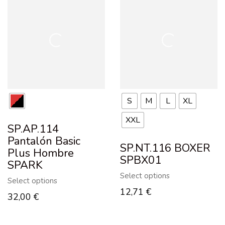
S
M
L
XL
XXL
SP.AP.114
Pantalón Basic
SP.NT.116 BOXER
Plus Hombre
SPBX01
SPARK
Select options
Select options
12,71
€
32,00
€