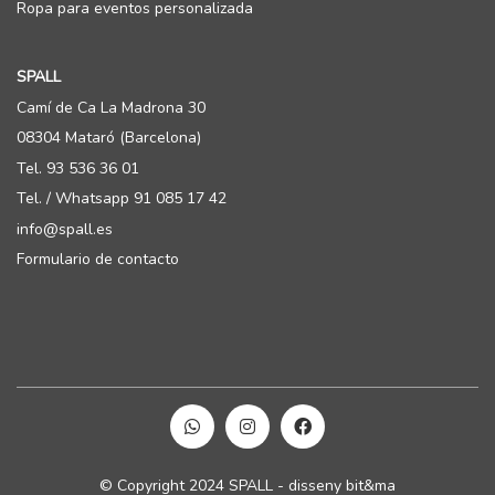
Ropa para eventos personalizada
SPALL
Camí de Ca La Madrona 30
08304 Mataró (Barcelona)
Tel. 93 536 36 01
Tel. / Whatsapp 91 085 17 42
info@spall.es
Formulario de contacto
© Copyright 2024 SPALL - disseny bit&ma