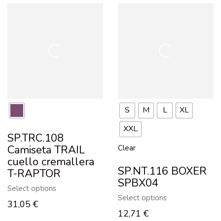
S
M
L
XL
XXL
SP.TRC.108
Camiseta TRAIL
Clear
cuello cremallera
SP.NT.116 BOXER
T-RAPTOR
SPBX04
Select options
Select options
31,05
€
12,71
€