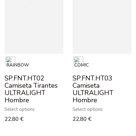
SP.FNT.HT02
SP.FNT.HT03
Camiseta Tirantes
Camiseta
ULTRALIGHT
ULTRALIGHT
Hombre
Hombre
Select options
Select options
22,80
€
22,80
€