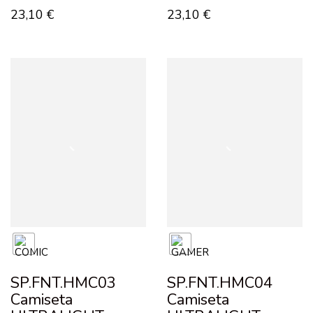
23,10
€
23,10
€
SP.FNT.HMC03
SP.FNT.HMC04
Camiseta
Camiseta