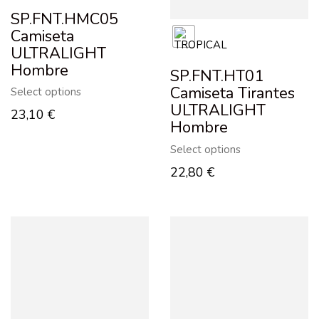
SP.FNT.HMC05
Camiseta
ULTRALIGHT
Hombre
SP.FNT.HT01
Camiseta Tirantes
Select options
ULTRALIGHT
23,10
€
Hombre
Select options
22,80
€