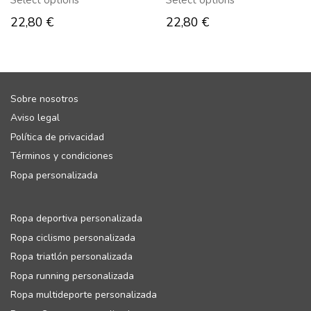
Select options
Select options
22,80
€
22,80
€
Sobre nosotros
Aviso legal
Política de privacidad
Términos y condiciones
Ropa personalizada
Ropa deportiva personalizada
Ropa ciclismo personalizada
Ropa triatlón personalizada
Ropa running personalizada
Ropa multideporte personalizada