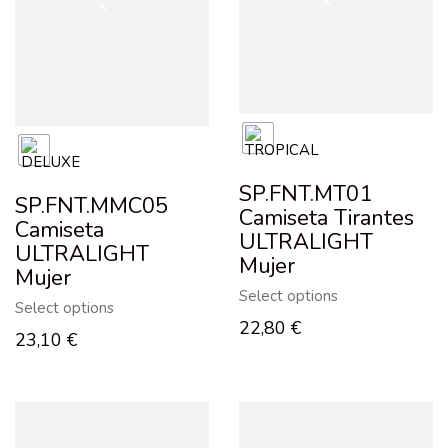
SP.FNT.MT01
SP.FNT.MMC05
Camiseta Tirantes
Camiseta
ULTRALIGHT
ULTRALIGHT
Mujer
Mujer
Select options
Select options
22,80
€
23,10
€