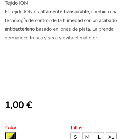
Tejido ION
El tejido ION es
altamente transpirable
, combina una
tecnología de control de la humedad con un acabado
antibacteriano
basado en iones de plata. La prenda
permanece fresca y seca y evita el mal olor.
1,00
€
Color
Tallas
S
M
L
XL