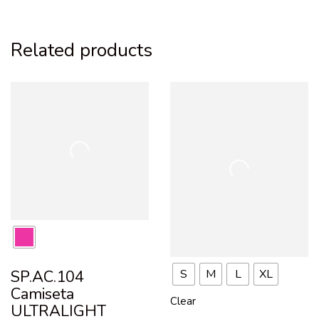
Related products
S
M
L
XL
SP.AC.104
Camiseta
Clear
ULTRALIGHT