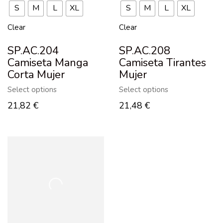
S
M
L
XL
S
M
L
XL
Clear
Clear
SP.AC.204
SP.AC.208
Camiseta Manga
Camiseta Tirantes
Corta Mujer
Mujer
Select options
Select options
21,82
€
21,48
€