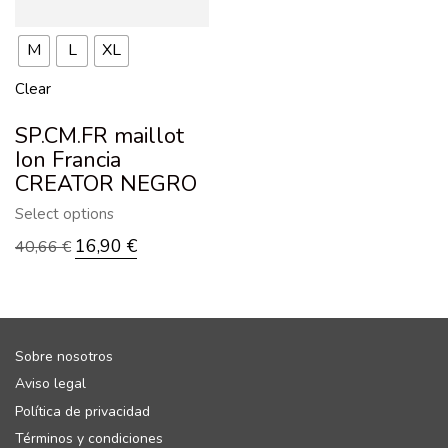
M
L
XL
Clear
SP.CM.FR maillot
Ion Francia
CREATOR NEGRO
Select options
16,90
€
40,66
€
Sobre nosotros
Aviso legal
Política de privacidad
Términos y condiciones