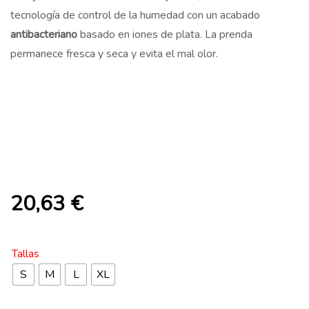
tecnología de control de la humedad con un acabado
antibacteriano
basado en iones de plata. La prenda
permanece fresca y seca y evita el mal olor.
20,63
€
Tallas
S
M
L
XL