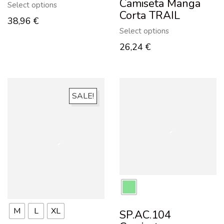
Camiseta Manga
Select options
Corta TRAIL
38,96
€
Select options
26,24
€
SALE!
M
L
XL
SP.AC.104