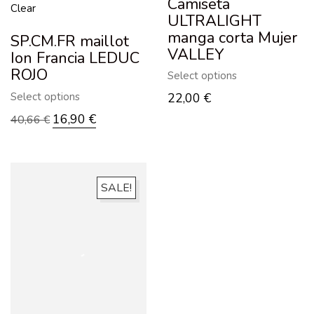
Camiseta
Clear
ULTRALIGHT
manga corta Mujer
SP.CM.FR maillot
VALLEY
Ion Francia LEDUC
ROJO
Select options
Select options
22,00
€
16,90
€
40,66
€
SALE!