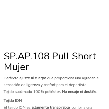
SP.AP.108 Pull Short
Mujer
Perfecto
ajuste al cuerpo
que proporciona una agradable
sensación de
ligereza
y
confort
para el deportista.
Tejido sublimado 100% poliéster.
No encoje ni destiñe
.
Tejido ION
El tejido ION es
altamente transpirable
, combina una