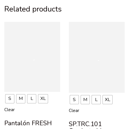
Related products
S
M
L
XL
S
M
L
XL
Clear
Clear
Pantalón FRESH
SP.TRC.101