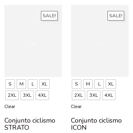
SALE!
SALE!
S
M
L
XL
S
M
L
XL
2XL
3XL
4XL
2XL
3XL
4XL
Clear
Clear
Conjunto ciclismo
Conjunto ciclismo
STRATO
ICON