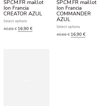
SP.CM.FR maillot
SP.CM.FR maillot
Ion Francia
Ion Francia
CREATOR AZUL
COMMANDER
AZUL
Select options
Select options
16,90
€
40,66
€
16,90
€
40,66
€