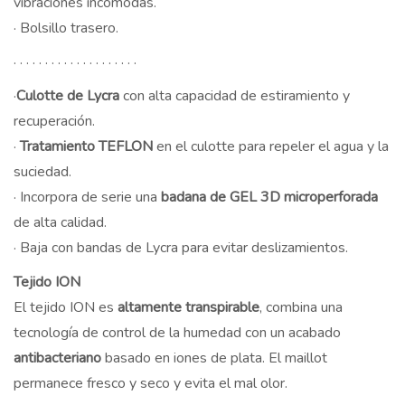
vibraciones incómodas.
· Bolsillo trasero.
· · · · · · · · · · · · · · · · · · · ·
·
Culotte de Lycra
con alta capacidad de estiramiento y
recuperación.
·
Tratamiento TEFLON
en el culotte para repeler el agua y la
suciedad.
· Incorpora de serie una
badana de GEL 3D microperforada
de alta calidad.
· Baja con bandas de Lycra para evitar deslizamientos.
Tejido ION
El tejido ION es
altamente transpirable
, combina una
tecnología de control de la humedad con un acabado
antibacteriano
basado en iones de plata. El maillot
permanece fresco y seco y evita el mal olor.