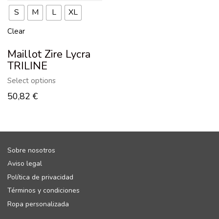
S
M
L
XL
Clear
Maillot Zire Lycra
TRILINE
Select options
50,82
€
Sobre nosotros
Aviso legal
Política de privacidad
Términos y condiciones
Ropa personalizada