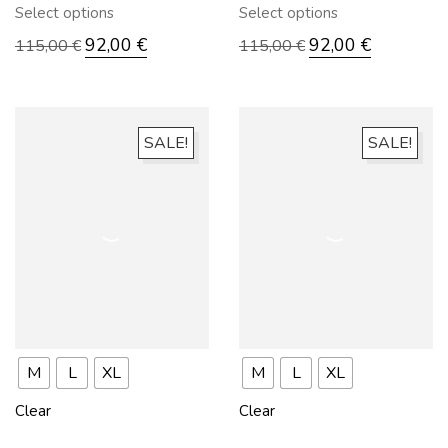
Select options
Select options
92,00
€
92,00
€
115,00
€
115,00
€
SALE!
SALE!
M
L
XL
M
L
XL
Clear
Clear