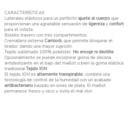
CARACTERÍSTICAS
Laterales elásticos para un perfecto
ajuste al cuerpo
que
proporcionan una agradable sensación de
ligereza
y
confort
para el ciclista.
Bolsillo trasero con tres compartimentos.
Cremallera sistema
Camlock
, que permite bloquear el
tirador, dando una mayor sujeción.
Tejido sublimado 100% poliéster.
No encoje ni destiñe
.
Opcionalmente se puede incorporar goma de silicona
antideslizante en el bajo del maillot o bien la goma elástica
tradicional.
Tejido ION
El tejido ION es
altamente transpirable
, combina una
tecnología de control de la humedad con un acabado
antibacteriano
basado en iones de plata. El maillot
permanece fresco y seco y evita el mal olor.