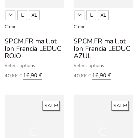
M
L
XL
M
L
XL
Clear
Clear
SP.CM.FR maillot
SP.CM.FR maillot
Ion Francia LEDUC
Ion Francia LEDUC
ROJO
AZUL
Select options
Select options
16,90
€
16,90
€
40,66
€
40,66
€
SALE!
SALE!