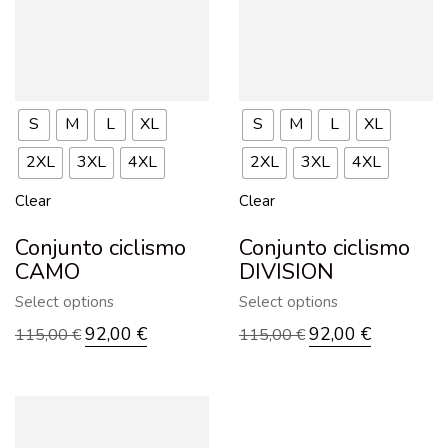
S
M
L
XL
S
M
L
XL
2XL
3XL
4XL
2XL
3XL
4XL
Clear
Clear
Conjunto ciclismo
Conjunto ciclismo
CAMO
DIVISION
Select options
Select options
92,00
€
92,00
€
115,00
€
115,00
€