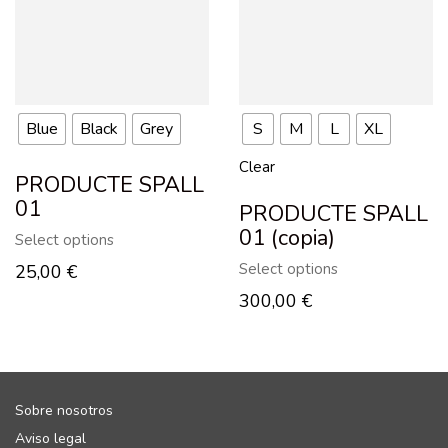
Blue
Black
Grey
S
M
L
XL
Clear
PRODUCTE SPALL
01
PRODUCTE SPALL
01 (copia)
Select options
Select options
25,00
€
300,00
€
Sobre nosotros
Aviso legal