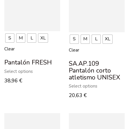
S
M
L
XL
S
M
L
XL
Clear
Clear
Pantalón FRESH
SA.AP.109
Pantalón corto
Select options
atletismo UNISEX
38,96
€
Select options
20,63
€