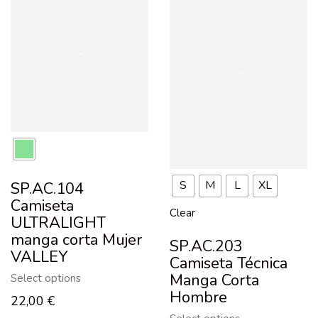
S
M
L
XL
SP.AC.104
Camiseta
Clear
ULTRALIGHT
manga corta Mujer
SP.AC.203
VALLEY
Camiseta Técnica
Manga Corta
Select options
Hombre
22,00
€