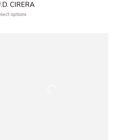
.D. CIRERA
elect options