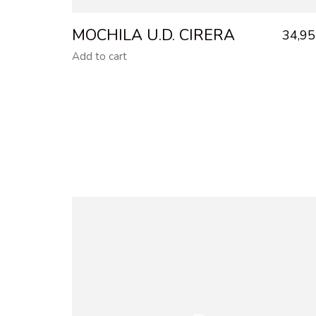
MOCHILA U.D. CIRERA
34,9
Add to cart