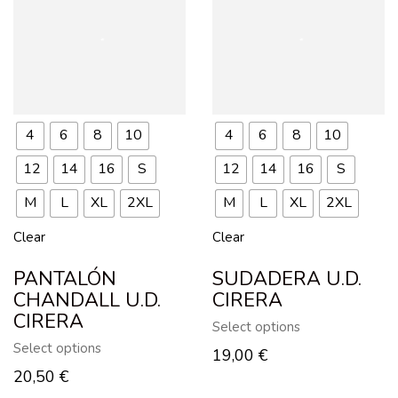
4
6
8
10
4
6
8
10
12
14
16
S
12
14
16
S
M
L
XL
2XL
M
L
XL
2XL
Clear
Clear
PANTALÓN
SUDADERA U.D.
CHANDALL U.D.
CIRERA
CIRERA
Select options
Select options
19,00
€
20,50
€