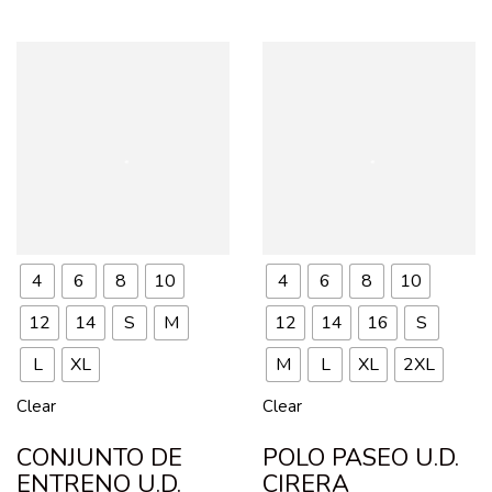
4
6
8
10
4
6
8
10
12
14
S
M
12
14
16
S
L
XL
M
L
XL
2XL
Clear
Clear
CONJUNTO DE
POLO PASEO U.D.
ENTRENO U.D.
CIRERA