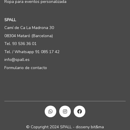
Ropa para eventos personalizada
SPALL
Camí de Ca La Madrona 30
08304 Mataró (Barcelona)
Tel. 93 536 36 01
Tel. / Whatsapp 91 085 17 42
info@spall.es
Formulario de contacto
© Copyright 2024 SPALL - disseny bit&ma