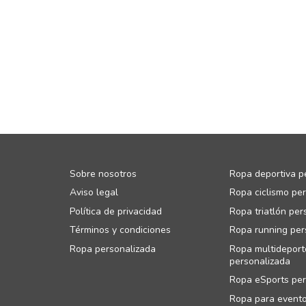
Sobre nosotros
Ropa deportiva p
Aviso legal
Ropa ciclismo pe
Política de privacidad
Ropa triatlón per
Términos y condiciones
Ropa running per
Ropa personalizada
Ropa multideport
personalizada
Ropa eSports per
Ropa para event