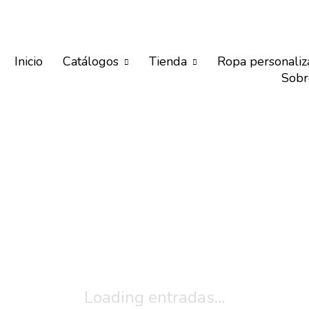
Inicio
Catálogos
Tienda
Ropa personaliz
Sobr
Loading entradas...