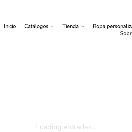
Inicio
Catálogos
Tienda
Ropa personaliz
Sobr
Loading entradas...