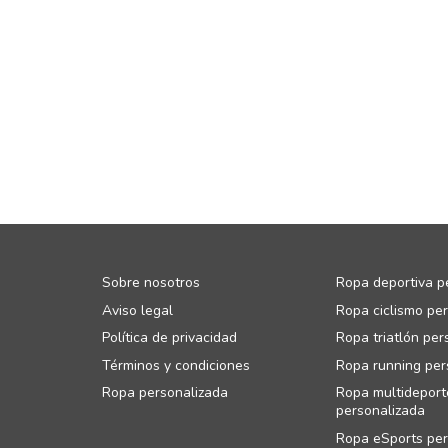
Sobre nosotros
Ropa deportiva p
Aviso legal
Ropa ciclismo pe
Política de privacidad
Ropa triatlón per
Términos y condiciones
Ropa running per
Ropa personalizada
Ropa multideport
personalizada
Ropa eSports per