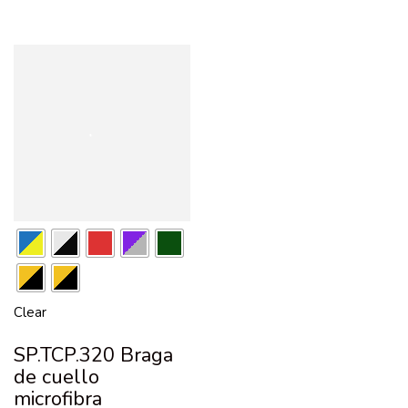
Clear
SP.TCP.320 Braga
de cuello
microfibra