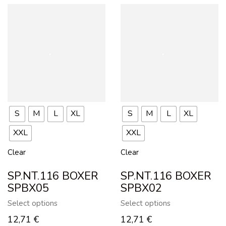
S
M
L
XL
S
M
L
XL
XXL
XXL
Clear
Clear
SP.NT.116 BOXER
SP.NT.116 BOXER
SPBX05
SPBX02
Select options
Select options
12,71
€
12,71
€