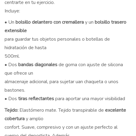
centrarte en tu ejercicio.
Incluye:
• Un
bolsillo delantero con cremallera
y un
bolsillo trasero
extensible
para guardar tus objetos personales o botellas de
hidratación de hasta
500ml.
• Dos
bandas diagonales
de goma con ajuste de silicona
que ofrece un
almacenaje adicional, para sujetar uan chaqueta o unos
bastones.
• Dos
tiras reflectantes
para aportar una mayor visibilidad
Tejido:
Elastómero mate. Tejido transpirable de
excelente
cobertura
y amplio
confort. Suave, compresivo y con un ajuste perfecto al
cuerpo del deportista. Además,