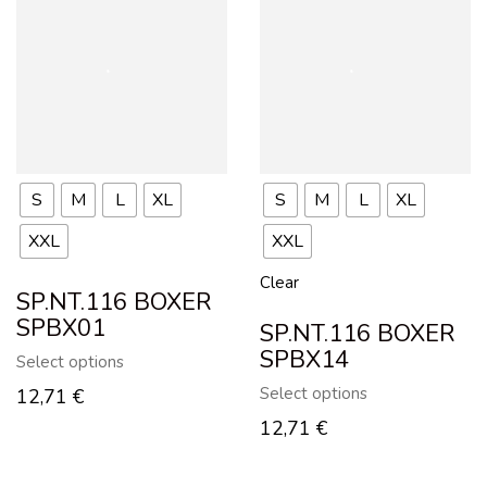
S
M
L
XL
S
M
L
XL
XXL
XXL
Clear
SP.NT.116 BOXER
SPBX01
SP.NT.116 BOXER
SPBX14
Select options
Select options
12,71
€
12,71
€