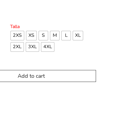
Talla
2XS
XS
S
M
L
XL
2XL
3XL
4XL
Add to cart