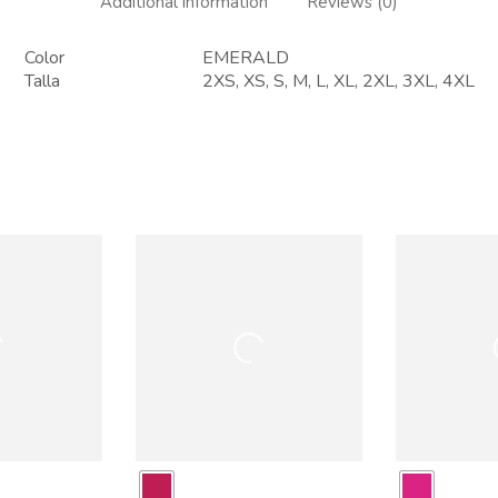
Additional information
Reviews (0)
Color
EMERALD
Talla
2XS, XS, S, M, L, XL, 2XL, 3XL, 4XL