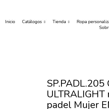
Inicio
Catálogos
Tienda
Ropa personaliz
Sobr
SP.PADL.205 
ULTRALIGHT 
padel Mujer