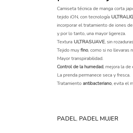
Camiseta técnica de manga corta jap
tejido iON, con tecnología
ULTRALI
incorporar el tratamiento de iones de
y por lo tanto, una mayor ligereza.
Textura
ULTRASUAVE
, sin rozadura
Tejido muy
fino
, como si no llevaras 
Mayor transpirabilidad.
Control de la humedad
, mejora la de
La prenda permanece seca y fresca.
Tratamiento
antibacteriano
, evita el 
PADEL
,
PADEL MUJER