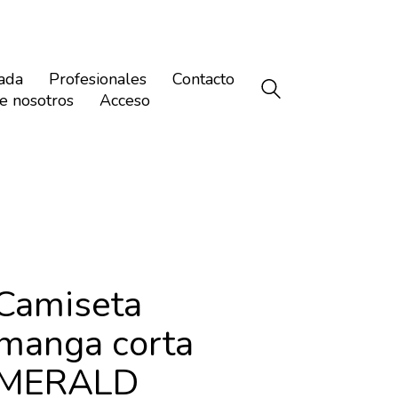
ada
Profesionales
Contacto
e nosotros
Acceso
Camiseta
manga corta
 EMERALD