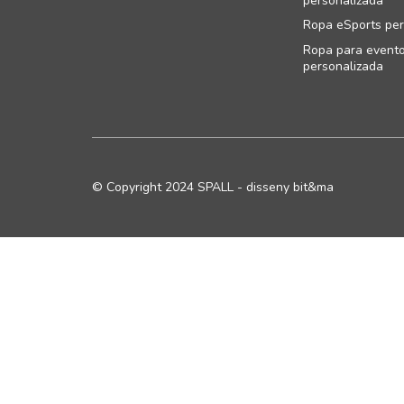
personalizada
Ropa eSports per
Ropa para event
personalizada
© Copyright 2024 SPALL - disseny bit&ma