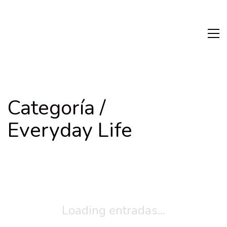
Categoría /
Everyday Life
Loading entradas...