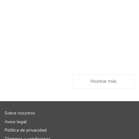
Mostrar más
Sobre nosotros
Aviso legal
Política de privacidad
Términos y condiciones