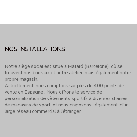
NOS INSTALLATIONS
Notre siège social est situé à Mataró (Barcelone), où se
trouvent nos bureaux et notre atelier, mais également notre
propre magasin.
Actuellement, nous comptons sur plus de 400 points de
vente en Espagne , Nous offrons le service de
personnalisation de vêtements sportifs à diverses chaines
de magasins de sport, et nous disposons , également, d'un
large réseau commercial à l'étranger..