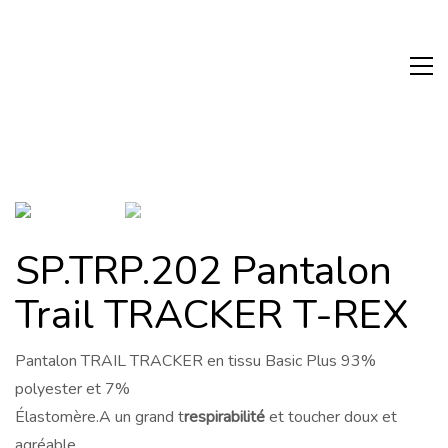
SP.TRP.202 Pantalon
Trail TRACKER T-REX
Pantalon TRAIL TRACKER en tissu Basic Plus 93%
polyester et 7%
Élastomère.A un grand t
respirabilité
et toucher doux et
agréable.