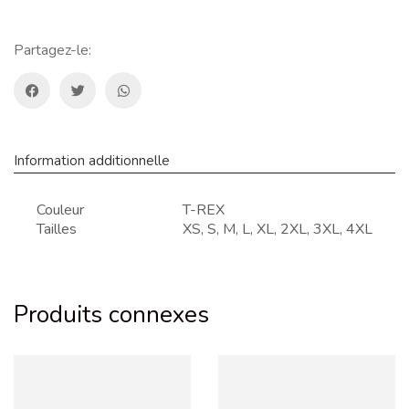
TRACKER
T-
REX
Partagez-le:
Information additionnelle
Couleur
T-REX
Tailles
XS, S, M, L, XL, 2XL, 3XL, 4XL
Produits connexes