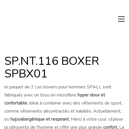
SP.NT.116 BOXER
SPBX01
le paquet de 2 Les boxers pour hommes SPALL sont
fabriqués avec un tissu en microfibre
hyper doux et
confortable
, idéal à combiner avec des vêtements de sport,
comme vêtements décontractés et habillés. Actuellement,
es
hypoallergénique et
respirant.
Merci à votre cour, styliser
la silhouette de l'homme et offrir une plus grande
confort.
La