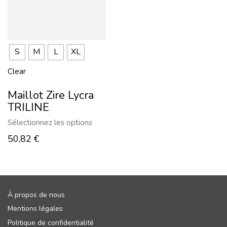
S
M
L
XL
Clear
Maillot Zire Lycra
TRILINE
Sélectionnez les options
50,82
€
À propos de nous
Mentions légales
Politique de confidentialité