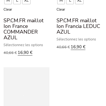
M
L
XL
M
L
XL
Clear
Clear
SP.CM.FR maillot
SP.CM.FR maillot
Ion France
Ion Francia LEDUC
COMMANDER
AZUL
AZUL
Sélectionnez les options
Sélectionnez les options
16,90
€
40,66
€
16,90
€
40,66
€