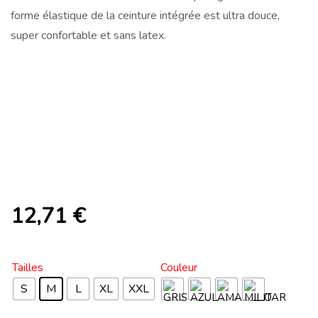
forme élastique de la ceinture intégrée est ultra douce,
super confortable et sans latex.
12,71
€
Tailles
Couleur
S
M
L
XL
XXL