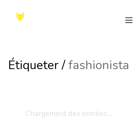
Étiqueter /
fashionista
Chargement des entrées...