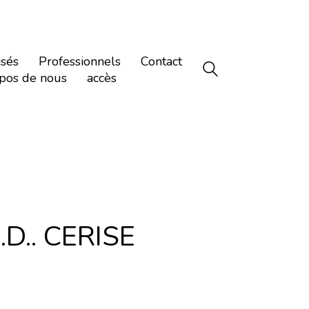
isés
Professionnels
Contact
pos de nous
accès
D.. CERISE