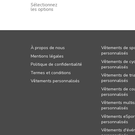
Sélectionnez
les options
À propos de nous
Vêtements de spo
personnalisés
Mentions légales
Vêtements de cyc
Politique de confidentialité
personnalisés
Termes et conditions
Vêtements de tri
personnalisés
Vêtements personnalisés
Vêtements de co
personnalisés
Vêtements multis
personnalisés
Vêtements eSpor
personnalisés
Vêtements d'évé