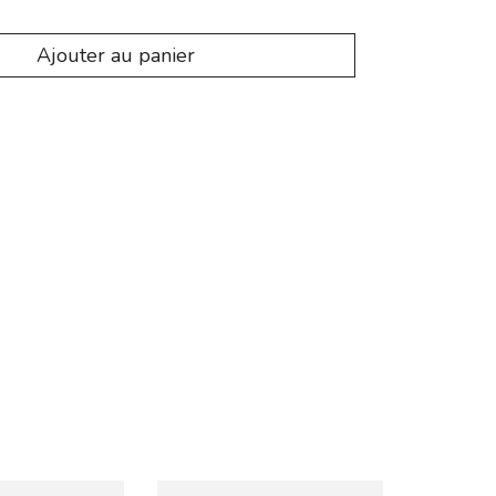
Ajouter au panier