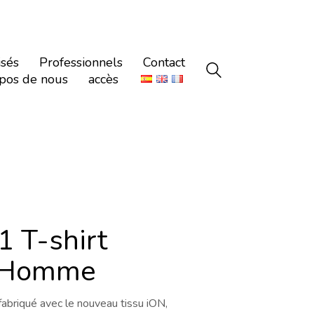
isés
Professionnels
Contact
pos de nous
accès
 T-shirt
 Homme
fabriqué avec le nouveau tissu iON,