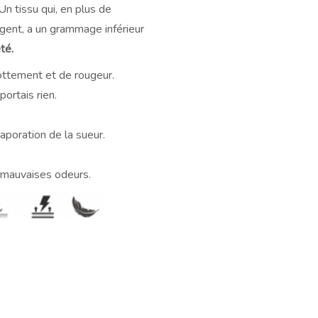
n tissu qui, en plus de
rgent, a un grammage inférieur
té.
rottement et de rougeur.
portais rien.
vaporation de la sueur.
s mauvaises odeurs.