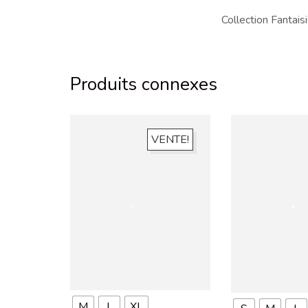
Collection Fantais
Produits connexes
VENTE!
M
L
XL